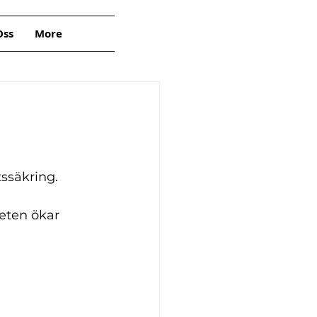
ss
More
ssäkring. 
eten ökar 