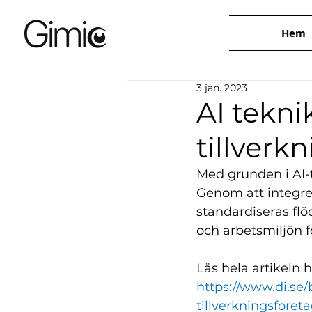
Hem
3 jan. 2023
AI tekni
tillverk
Med grunden i AI-t
Genom att integrer
standardiseras fl
och arbetsmiljön f
Läs hela artikeln h
https://www.di.se/
tillverkningsforet