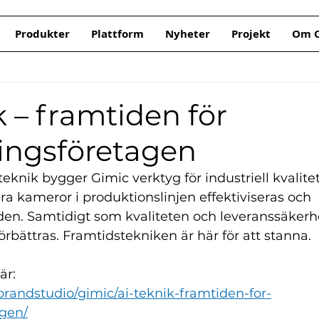
Produkter
Plattform
Nyheter
Projekt
Om O
k – framtiden för
ningsföretagen
eknik bygger Gimic verktyg för industriell kvalitet
a kameror i produktionslinjen effektiviseras och 
öden. Samtidigt som kvaliteten och leveranssäkerh
örbättras. Framtidstekniken är här för att stanna.
är:
brandstudio/gimic/ai-teknik-framtiden-for-
agen/